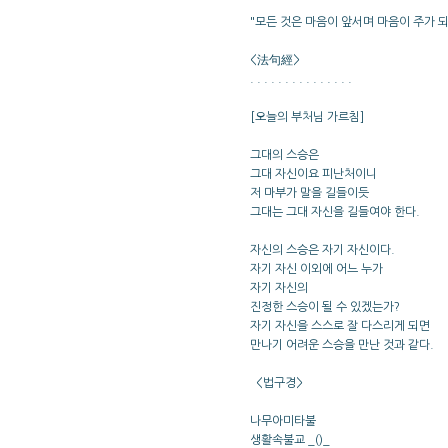
"모든 것은 마음이 앞서며 마음이 주가 
<法句經>
. . . . . . . . . . . . . . .
[오늘의 부처님 가르침]
그대의 스승은
그대 자신이요 피난처이니
저 마부가 말을 길들이듯
그대는 그대 자신을 길들여야 한다.
자신의 스승은 자기 자신이다.
자기 자신 이외에 어느 누가
자기 자신의
진정한 스승이 될 수 있겠는가?
자기 자신을 스스로 잘 다스리게 되면
만나기 어려운 스승을 만난 것과 같다.
<법구경>
나무아미타불
생활속불교 _()_