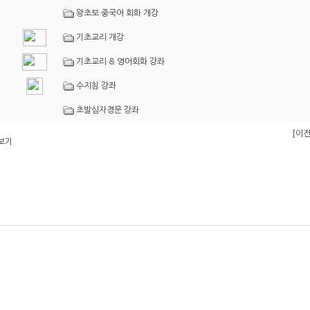
왕초보 중국어 회화 개강
기초교리 개강
기초교리 & 영어회화 강좌
수지침 강좌
초발심자경문 강좌
[이전
보기