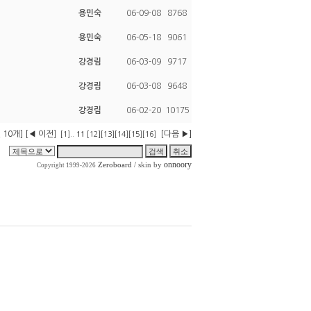
용민숙
06-09-08
8768
용민숙
06-05-18
9061
강경림
06-03-09
9717
강경림
06-03-08
9648
강경림
06-02-20
10175
 10개]
[◀ 이전]
[다음 ▶]
[1]
..
11
[12]
[13]
[14]
[15]
[16]
onnoory
Zeroboard
/ skin by
Copyright 1999-2026