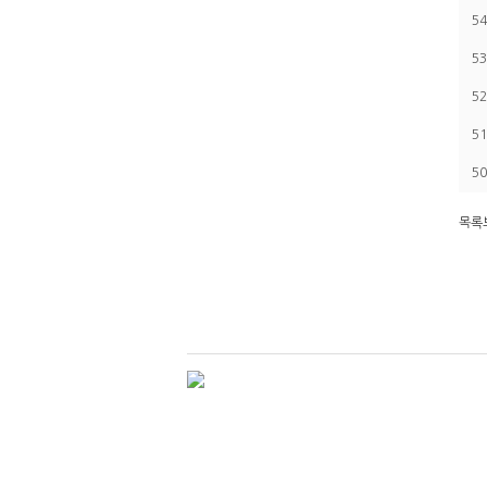
54
53
52
51
50
목록