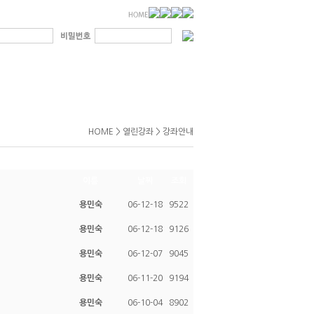
HOME > 열린강좌 > 강좌안내
이름
날짜
조회
용민숙
06-12-18
9522
용민숙
06-12-18
9126
용민숙
06-12-07
9045
용민숙
06-11-20
9194
용민숙
06-10-04
8902