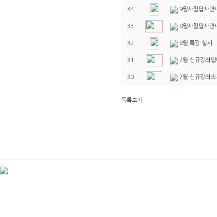
34
9월사찰답사안
33
8월사찰답사안
32
8월 특강 실시
31
7월 신규강좌입니
30
7월 신규강좌소개
목록보기