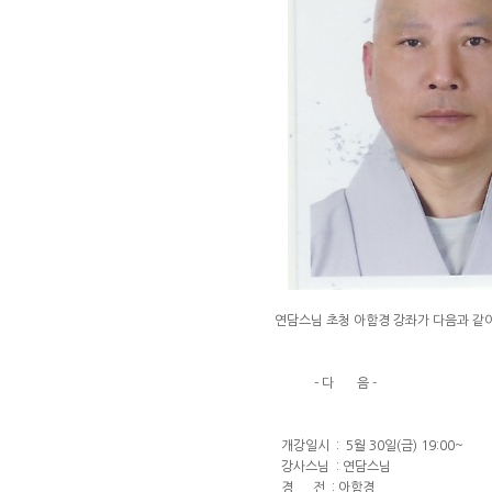
연담스님 초청 아함경 강좌가 다음과 같
- 다 음 -
개강일시 : 5월 30일(금) 19:00~
강사스님 : 연담스님
경 전 : 아함경