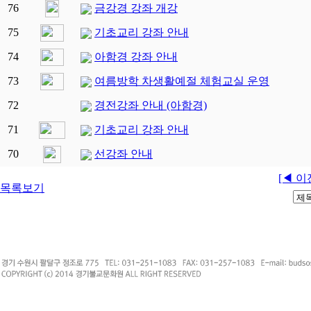
76
금강경 강좌 개강
75
기초교리 강좌 안내
74
아함경 강좌 안내
73
여름방학 차생활예절 체험교실 운영
72
경전강좌 안내 (아함경)
71
기초교리 강좌 안내
70
선강좌 안내
[◀ 이
목록보기