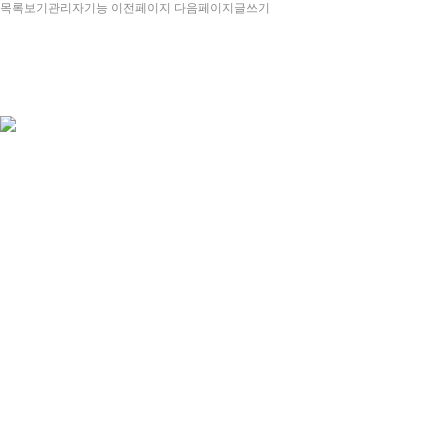
목록보기
관리자기능
이전페이지
다음페이지
글쓰기