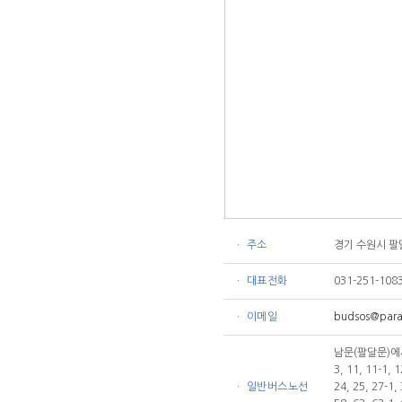
ㆍ 주소
경기 수원시 팔
ㆍ 대표전화
031-251-108
ㆍ 이메일
budsos@para
남문(팔달문)에서
3, 11, 11-1, 1
ㆍ 일반버스노선
24, 25, 27-1, 