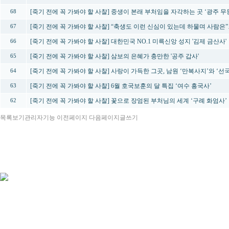
[죽기 전에 꼭 가봐야 할 사찰] 중생이 본래 부처임을 자각하는 곳 ‘광주 
68
[죽기 전에 꼭 가봐야 할 사찰] “축생도 이런 신심이 있는데 하물며 사람은
67
[죽기 전에 꼭 가봐야 할 사찰] 대한민국 NO.1 미륵신앙 성지 '김제 금산사'
66
[죽기 전에 꼭 가봐야 할 사찰] 삼보의 은혜가 충만한 '공주 갑사'
65
[죽기 전에 꼭 가봐야 할 사찰] 사랑이 가득한 그곳, 남원 ‘만복사지’와 ‘선
64
[죽기 전에 꼭 가봐야 할 사찰] 6월 호국보훈의 달 특집 ‘여수 흥국사’
63
[죽기 전에 꼭 가봐야 할 사찰] 꽃으로 장엄된 부처님의 세계 ‘구례 화엄사’
62
목록보기
관리자기능
이전페이지
다음페이지
글쓰기