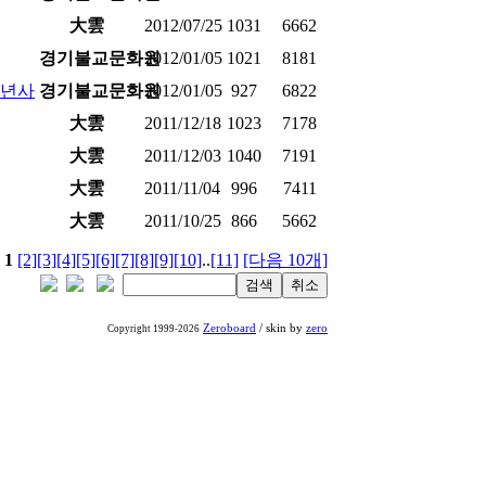
大雲
2012/07/25
1031
6662
경기불교문화원
2012/01/05
1021
8181
신년사
경기불교문화원
2012/01/05
927
6822
大雲
2011/12/18
1023
7178
大雲
2011/12/03
1040
7191
大雲
2011/11/04
996
7411
大雲
2011/10/25
866
5662
1
[2]
[3]
[4]
[5]
[6]
[7]
[8]
[9]
[10]
..
[11]
[다음 10개]
Zeroboard
/ skin by
zero
Copyright 1999-2026