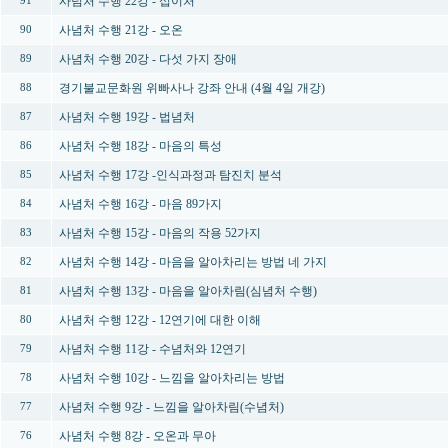
사념처 수행 22강 - 십이처
91
사념처 수행 21강 - 오온
90
사념처 수행 20강 - 다섯 가지 장애
89
경기불교문화원 위빠사나 강좌 안내 (4월 4일 개강)
88
사념처 수행 19강 - 법념처
87
사념처 수행 18강 - 마음의 특성
86
사념처 수행 17강 -인식과정과 탐진치 분석
85
사념처 수행 16강 - 마음 89가지
84
사념처 수행 15강 - 마음의 작용 52가지
83
사념처 수행 14강 - 마음을 알아차리는 방법 네 가지
82
사념처 수행 13강 - 마음을 알아차림(심념처 수행)
81
사념처 수행 12강 - 12연기에 대한 이해
80
사념처 수행 11강 - 수념처와 12연기
79
사념처 수행 10강 - 느낌을 알아차리는 방법
78
사념처 수행 9강 - 느낌을 알아차림(수념처)
77
사념처 수행 8강 - 오온과 무아
76