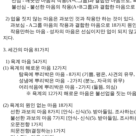
선심 - 깨끗한 마음의 작용(A+C그룹)과 결합한 마음으로, 
불선심 - 불선한 마음의 작용(A+B그룹)과 결합한 마음으로
2) 업을 짓지 않는 마음은 과보인 것과 작용만 하는 것이 있다
과보심 - A그룹 마음의 작용과 결합한 마음으로 18가지 원인
작용만하는 마음 - 성자의 마음은 선심이지만 업이 되지 않고
지다.
3. 세간의 마음 81가지
1) 욕계 마음 54가지
(1) 욕계의 해로운 마음 12가지
탐욕에 뿌리박은 마음 - 8가지 (기쁨, 평온, 사견의 유무,
성냄에 뿌리박은 마음 - 2가지 (분노, 자극의 유무)
어리석음에 뿌리박은 마음 - 2가지 (들뜸, 의심)
※ 욕계의 12가지 해로운 마음은 불선업을 짓는 마음으
(2) 욕계의 원인 없는 마음 18가지
선한 과보의 마음 8가지 [안식- 신식(5). 받아들임, 조사하는(2
불선한 과보의 마음 7가지 [안식- 신식(5). 받아들임, 조사하
오문전향 1가지
의문전향(결정하는) 1가지