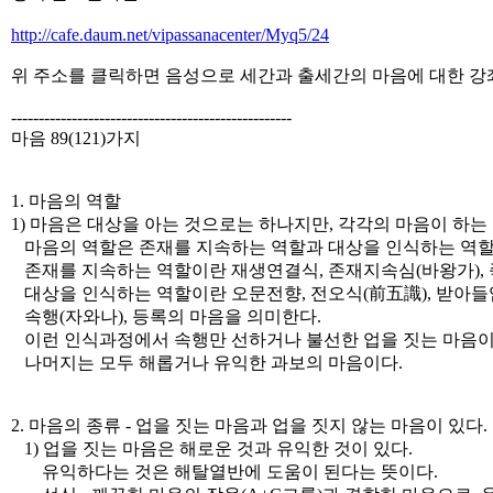
http://cafe.daum.net/vipassanacenter/Myq5/24
위 주소를 클릭하면 음성으로 세간과 출세간의 마음에 대한 강좌
---------------------------------------------------
마음 89(121)가지
1. 마음의 역할
1) 마음은 대상을 아는 것으로는 하나지만, 각각의 마음이 하는 
마음의 역할은 존재를 지속하는 역할과 대상을 인식하는 역할로
존재를 지속하는 역할이란 재생연결식, 존재지속심(바왕가), 
대상을 인식하는 역할이란 오문전향, 전오식(前五識), 받아들임
속행(자와나), 등록의 마음을 의미한다.
이런 인식과정에서 속행만 선하거나 불선한 업을 짓는 마음이
나머지는 모두 해롭거나 유익한 과보의 마음이다.
2. 마음의 종류 - 업을 짓는 마음과 업을 짓지 않는 마음이 있다.
1) 업을 짓는 마음은 해로운 것과 유익한 것이 있다.
유익하다는 것은 해탈열반에 도움이 된다는 뜻이다.