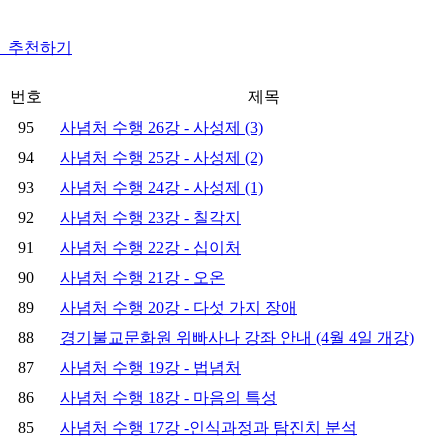
추천하기
번호
제목
95
사념처 수행 26강 - 사성제 (3)
94
사념처 수행 25강 - 사성제 (2)
93
사념처 수행 24강 - 사성제 (1)
92
사념처 수행 23강 - 칠각지
91
사념처 수행 22강 - 십이처
90
사념처 수행 21강 - 오온
89
사념처 수행 20강 - 다섯 가지 장애
88
경기불교문화원 위빠사나 강좌 안내 (4월 4일 개강)
87
사념처 수행 19강 - 법념처
86
사념처 수행 18강 - 마음의 특성
85
사념처 수행 17강 -인식과정과 탐진치 분석