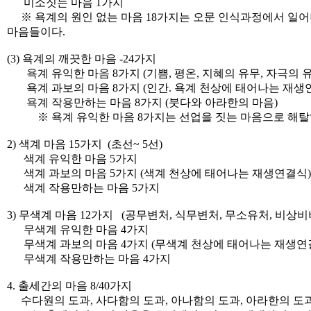
미소짓는 마음 1가지
※ 욕계의 원인 없는 마음 18가지는 오문 인식과정에서 일어
마음들이다.
(3) 욕계의 깨끗한 마음 -24가지
욕계 유익한 마음 8가지 (기쁨, 평온, 지혜의 유무, 자극의 유
욕계 과보의 마음 8가지 (인간. 욕계 천상에 태어나는 재생
욕계 작용만하는 마음 8가지 (붓다와 아라한의 마음)
※ 욕계 유익한 마음 8가지는 선업을 짓는 마음으로 해탈
2) 색계 마음 15가지 (초선~ 5선)
색계 유익한 마음 5가지
색계 과보의 마음 5가지 (색계 천상에 태어나는 재생연결식)
색계 작용만하는 마음 5가지
3) 무색계 마음 12가지 (공무변처, 식무변처, 무소유처, 비상
무색계 유익한 마음 4가지
무색계 과보의 마음 4가지 (무색계 천상에 태어나는 재생연
무색계 작용만하는 마음 4가지
4. 출세간의 마음 8/40가지
수다원의 도과, 사다함의 도과, 아나함의 도과, 아라한의 도과.