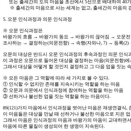
또는 출세간의 도의 마음을 초선에서 5선으로 배대하여 40가
※ 출세간의 마음으로 사는 세계는 없고, 출세간의 마음의 
5. 오문 인식과정과 의문 인식과정
※ 오문 인식과정은
바왕가의 흐름 → 바왕가의 동요 → 바왕가의 끊어짐 → 오문전향 
조사하는 → 결정하는(의문전향) → 속행(자와나, 7) → 등록(2
오문의 대상은 반드시 오문 인식과정의 후속과정인 의문 인식과
이 과정은 오문으로 들어온 대상을 결정하는 마음(의문전향)
그래서 대상을 어떻게 할 것인지 결정하고 그 다음 업을 짓는
※ 모든 마음은 그 역할에 따라 세 가지로 볼 수 있다.
① 인식할 수 없지만 존재를 지속시키는 역할을 하는 마음
② 오문과 의문에서 인식과정에 참여하는 역할을 하는 마음
③ 선하거나 불선한 업을 짓는 역할을 하는 마음이다.
89(121)가지 마음에서 인식과정을 벗어난 마음은 재생연결식,
이 마음들은 대상을 만날 때 선하거나 불선한 마음으로 지은 업
그래서 마음은 인식과정의 마음과 바왕가의 마음이 교대하면
마음에 따른 물질이 생성되어 한 생명이 지속된다.